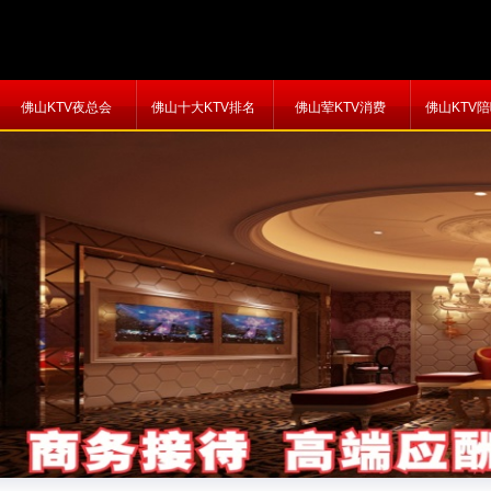
佛山KTV夜总会
佛山十大KTV排名
佛山荤KTV消费
佛山KTV