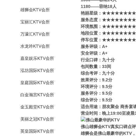
1180——容纳18人
雄狮会KTV会所
艳丽星级​‌‌：★★★★★★★
服务态度：★★★★★★★★
宝丽汇KTV会所
环境氛围：★★★★★★★★
地段位置：★★★★★★★★
万濠汇KTV会所
停车位置：★★★★★★★★
水龙吟KTV会所
服务评级：A+
安全评级：A+
嘉皇娱乐KTV会所
行业口碑：九十分
包间数量：33间
泓坊国际KTV会所
综合考评：九十分
效果评分：9.2分
皇庭国际KTV会所
环境评分：9.5分
服务评分：9.5分
白金瀚宫KTV会所
综合评分：9.5分
适合用途：朋友聚会 商务宴
金玉殿堂KTV会所
营业时间：晚上19:00至凌晨3
美丽之冠KTV会所
佛山雄狮会KTV真实口碑点评
英皇国际KTV会所
雄狮会是佛山最豪华的KTV