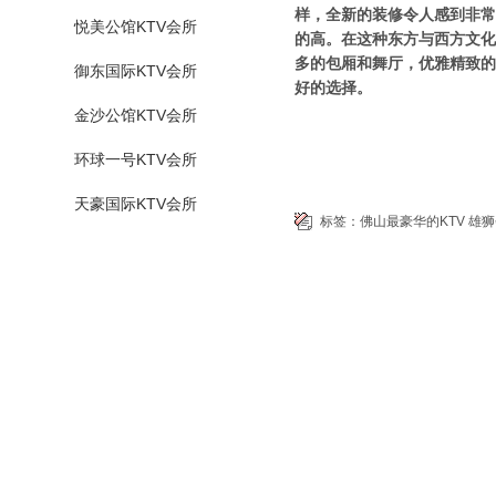
样，全新的装修令人感到非常
悦美公馆KTV会所
的高。在这种东方与西方文化
多的包厢和舞厅，优雅精致的
御东国际KTV会所
好的选择。
金沙公馆KTV会所
环球一号KTV会所
天豪国际KTV会所
标签：
佛山最豪华的KTV
雄狮