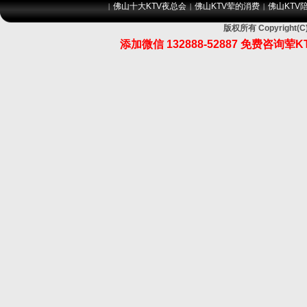
佛山十大KTV夜总会
佛山KTV荤的消费
佛山KTV
|
|
|
版权所有 Copyrigh
添加微信 132888-52887 免费咨