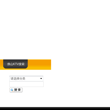
佛山KTV搜索
请选择分类