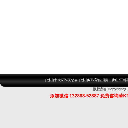
佛山十大KTV夜总会
佛山KTV荤的消费
佛山KTV
|
|
|
版权所有 Copyrigh
添加微信 132888-52887 免费咨