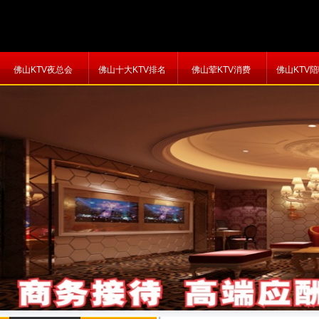
佛山KTV夜总会
佛山十大KTV排名
佛山荤KTV消费
佛山KTV